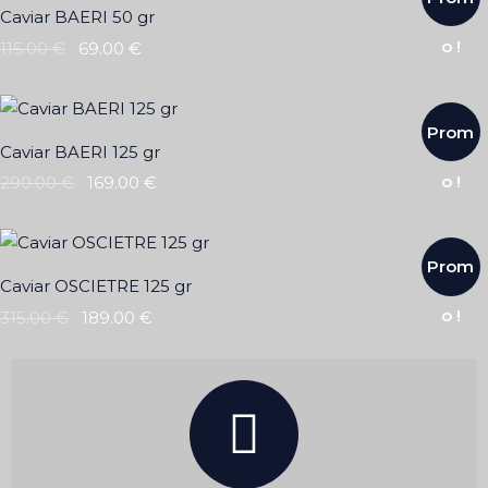
Caviar BAERI 50 gr
o !
115.00
€
69.00
€
Prom
Caviar BAERI 125 gr
o !
290.00
€
169.00
€
Prom
Caviar OSCIETRE 125 gr
o !
315.00
€
189.00
€